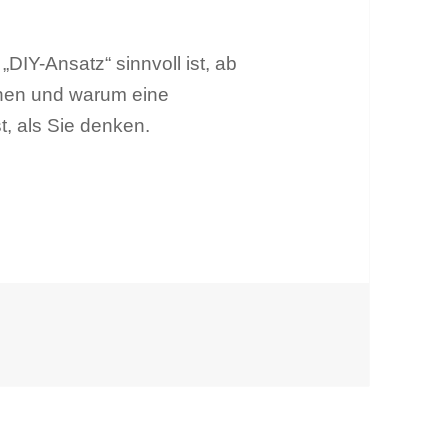
„DIY-Ansatz“ sinnvoll ist, ab
nen und warum eine
t, als Sie denken.
gern?