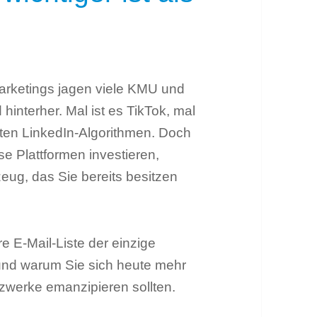
Marketings jagen viele KMU und
interher. Mal ist es TikTok, mal
ten LinkedIn-Algorithmen. Doch
se Plattformen investieren,
eug, das Sie bereits besitzen
re E-Mail-Liste der einzige
t und warum Sie sich heute mehr
tzwerke emanzipieren sollten.