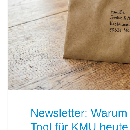
Newsletter: Warum 
Tool für KMU heute 