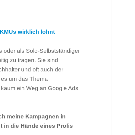
 KMUs wirklich lohnt
 oder als Solo-Selbstständiger
itig zu tragen. Sie sind
hhalter und oft auch der
n es um das Thema
e kaum ein Weg an Google Ads
 ich meine Kampagnen in
 in die Hände eines Profis