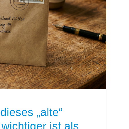
dieses „alte“
wichtiger ist als