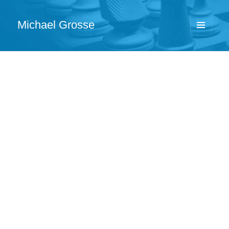
Michael Grosse
MENÜ
UND
WIDGETS