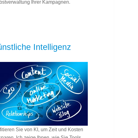
bstverwaltung Ihrer Kampagnen.
nstliche Intelligenz
fitieren Sie von KI, um Zeit und Kosten
sparen. Ich zeige Ihnen, wie Sie Tools