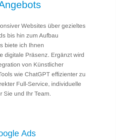
 Angebots
ponsiver Websites über gezieltes
s bis hin zum Aufbau
 biete ich Ihnen
 digitale Präsenz. Ergänzt wird
tegration von Künstlicher
 Tools wie ChatGPT effizienter zu
ekter Full-Service, individuelle
r Sie und Ihr Team.
oogle Ads