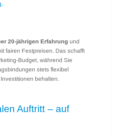
g,
er 20-jährigen Erfahrung
und
it fairen Festpreisen. Das schafft
rketing-Budget, während Sie
ragsbindungen stets flexibel
 Investitionen behalten.
len Auftritt – auf