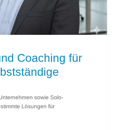
und Coaching für
bstständige
n Unternehmen sowie Solo-
estimmte Lösungen für