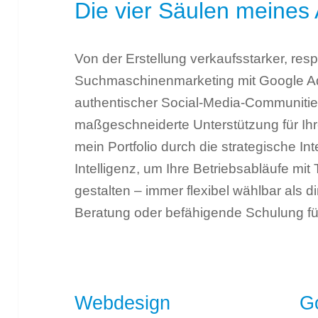
Die vier Säulen meines
Von der Erstellung verkaufsstarker, res
Suchmaschinenmarketing mit Google Ad
authentischer Social-Media-Communities
maßgeschneiderte Unterstützung für Ihre
mein Portfolio durch die strategische In
Intelligenz, um Ihre Betriebsabläufe mit
gestalten – immer flexibel wählbar als dir
Beratung oder befähigende Schulung fü
Webdesign
G