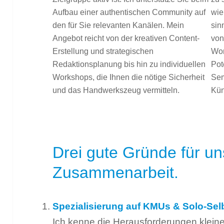
Aufbau einer authentischen Community auf
wie
den für Sie relevanten Kanälen. Mein
sin
Angebot reicht von der kreativen Content-
von
Erstellung und strategischen
Wor
Redaktionsplanung bis hin zu individuellen
Pot
Workshops, die Ihnen die nötige Sicherheit
Sem
und das Handwerkszeug vermitteln.
Kün
Drei gute Gründe für u
Zusammenarbeit.
Spezialisierung auf KMUs & Solo-Sel
Ich kenne die Herausforderungen kleine