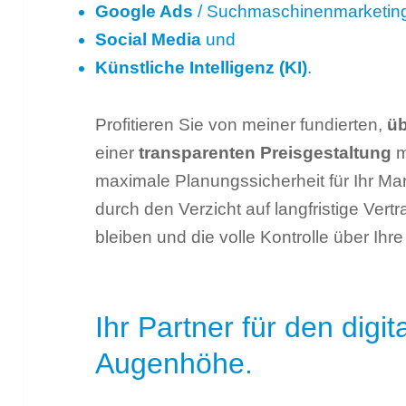
Google Ads
/ Suchmaschinenmarketin
Social Media
und
Künstliche Intelligenz (KI)
.
Profitieren Sie von meiner fundierten,
üb
einer
transparenten Preisgestaltung
m
maximale Planungssicherheit für Ihr Ma
durch den Verzicht auf langfristige Vert
bleiben und die volle Kontrolle über Ihre
Ihr Partner für den digita
Augenhöhe.