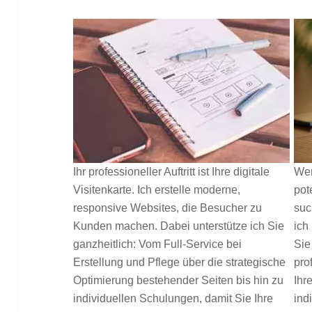
Ihr professioneller Auftritt ist Ihre digitale
Wer
Visitenkarte. Ich erstelle moderne,
pot
responsive Websites, die Besucher zu
suc
Kunden machen. Dabei unterstütze ich Sie
ich
ganzheitlich: Vom Full-Service bei
Sie
Erstellung und Pflege über die strategische
pro
Optimierung bestehender Seiten bis hin zu
Ihr
individuellen Schulungen, damit Sie Ihre
ind