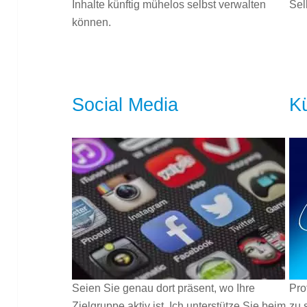
Inhalte künftig mühelos selbst verwalten
Sel
können.
Social Media
Kü
Seien Sie genau dort präsent, wo Ihre
Pro
Zielgruppe aktiv ist. Ich unterstütze Sie beim
zu 