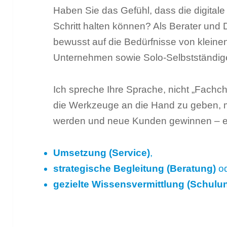
Haben Sie das Gefühl, dass die digitale 
Schritt halten können? Als Berater und 
bewusst auf die Bedürfnisse von kleine
Unternehmen sowie Solo-Selbstständigen
Ich spreche Ihre Sprache, nicht „Fachchi
die Werkzeuge an die Hand zu geben, mi
werden und neue Kunden gewinnen – eg
Umsetzung (Service)
,
strategische Begleitung (Beratung)
o
gezielte Wissensvermittlung (Schulu