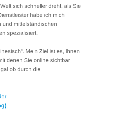
Welt sich schneller dreht, als Sie
Dienstleister habe ich mich
n und mittelständischen
 spezialisiert.
nesisch“. Mein Ziel ist es, Ihnen
t denen Sie online sichtbar
al ob durch die
der
ng)
.