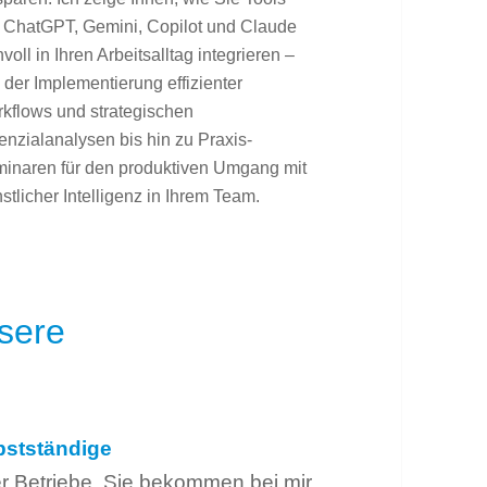
 ChatGPT, Gemini, Copilot und Claude
nvoll in Ihren Arbeitsalltag integrieren –
 der Implementierung effizienter
kflows und strategischen
enzialanalysen bis hin zu Praxis-
inaren für den produktiven Umgang mit
stlicher Intelligenz in Ihrem Team.
nsere
bstständige
r Betriebe. Sie bekommen bei mir